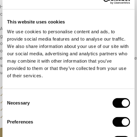
Het is ook mogelijk een eigen (verlovings)ring te ontwerpen en
compleet naar uw wens te maken.
This website uses cookies
Al onze (verlovings)ringen worden handgemaakt in 14 of 18 karaat
We use cookies to personalise content and ads, to
goud. U heeft de keuze uit geel, wit of roségoud. Wij beschikken
provide social media features and to analyse our traffic.
over onze eigen modellen, die in het atelier boven de winkel zijn
We also share information about your use of our site with
ontworpen en vervaardigd. Daarnaast heeft u de mogelijkheid om
our social media, advertising and analytics partners who
een diamant of edelsteen te kiezen uit de uitgebreide voorraad. Deze
may combine it with other information that you’ve
wordt speciaal voor u gezet in het door u gekozen model door één
provided to them or that they’ve collected from your use
van onze ervaren diamantzetters.
of their services.
✓
Onze website dient als online etalage.
✓
Bel of mail ons voor de actuele voorraadstatus.
Consent
✓
Prijzen kunnen onderhevig zijn aan veranderingen.
Necessary
Selection
✓
Een klein deel van onze collectie staat online.
✓
Bezoek onze winkel voor de volledige collectie.
Preferences
AFSPRAAK PLANNEN