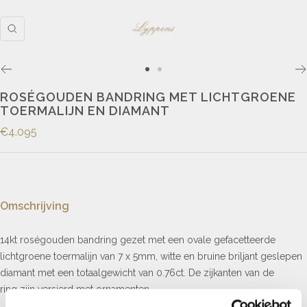
ROSÉGOUDEN BANDRING MET LICHTGROENE
TOERMALIJN EN DIAMANT
€4.095
Omschrijving
14kt roségouden bandring gezet met een ovale gefacetteerde
lichtgroene toermalijn van 7 x 5mm, witte en bruine briljant geslepen
diamant met een totaalgewicht van 0.76ct. De zijkanten van de
ring zijn versierd met ornamenten.