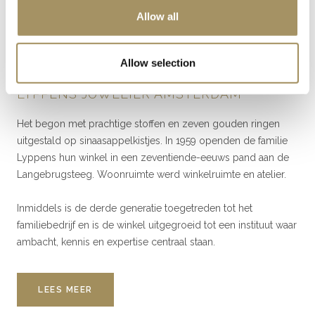
Allow all
Allow selection
LYPPENS JUWELIER AMSTERDAM
Het begon met prachtige stoffen en zeven gouden ringen
uitgestald op sinaasappelkistjes. In 1959 openden de familie
Lyppens hun winkel in een zeventiende-eeuws pand aan de
Langebrugsteeg. Woonruimte werd winkelruimte en atelier.
Inmiddels is de derde generatie toegetreden tot het
familiebedrijf en is de winkel uitgegroeid tot een instituut waar
ambacht, kennis en expertise centraal staan.
LEES MEER