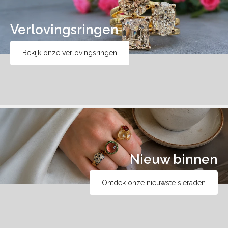
Verlovingsringen
Bekijk onze verlovingsringen
Nieuw binnen
Ontdek onze nieuwste sieraden