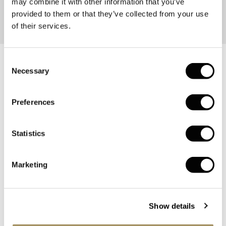
may combine it with other information that you’ve
BEKIJK NIEUW BINNEN
provided to them or that they’ve collected from your use
of their services.
Consent
Necessary
Selection
Preferences
Statistics
Marketing
Show details