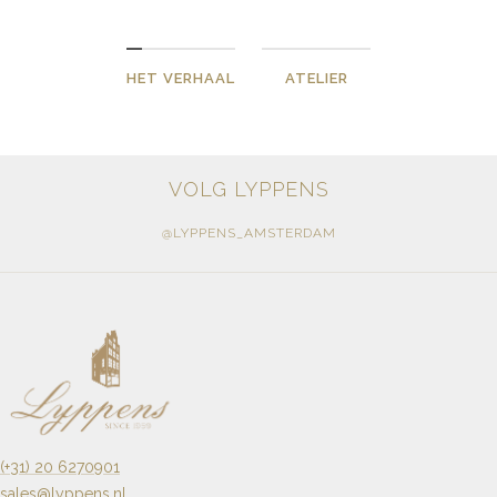
HET VERHAAL
ATELIER
VOLG LYPPENS
@LYPPENS_AMSTERDAM
(+31) 20 6270901
sales@lyppens.nl