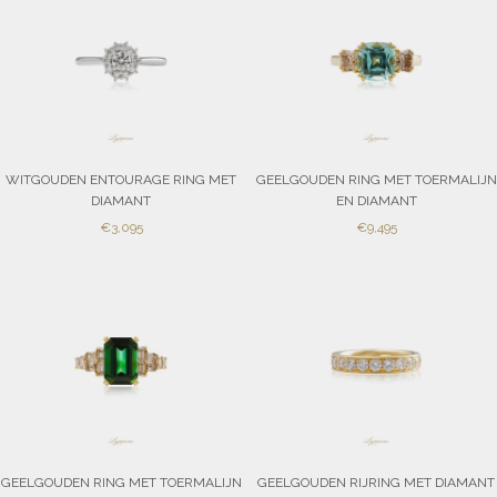
WITGOUDEN ENTOURAGE RING MET
GEELGOUDEN RING MET TOERMALIJN
DIAMANT
EN DIAMANT
SALE
SALE
€3,095
€9,495
PRICE
PRICE
GEELGOUDEN RING MET TOERMALIJN
GEELGOUDEN RIJRING MET DIAMANT