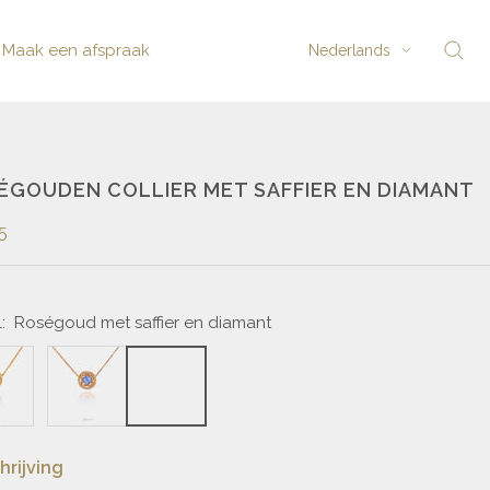
Taal
Maak een afspraak
Nederlands
ÉGOUDEN COLLIER MET SAFFIER EN DIAMANT
5
:
Roségoud met saffier en diamant
rijving