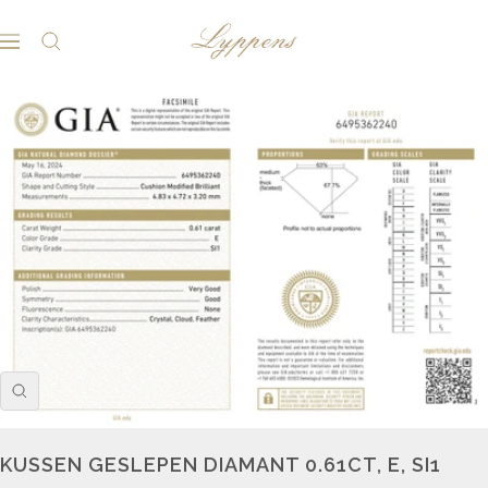
Lyppens
Navigatie
KUSSEN GESLEPEN DIAMANT 0.61CT, E, SI1