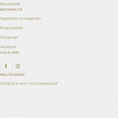
Nieuwsbrief
INFORMATIE
Algemene voorwaarden
Privacybeleid
Disclaimer
Vacatures
VOLG ONS
NIEUWSBRIEF
Schrijf je in voor onze nieuwsbrief
Taal