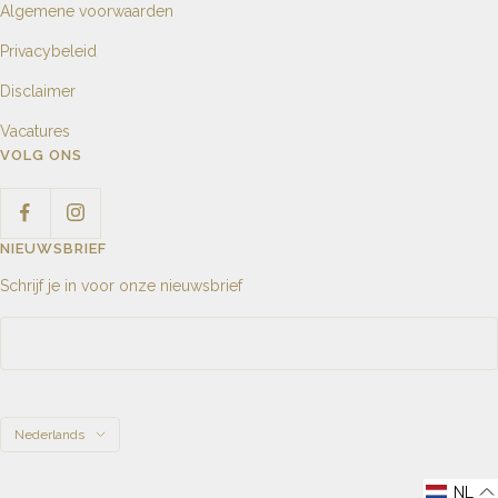
Algemene voorwaarden
Privacybeleid
Disclaimer
Vacatures
VOLG ONS
NIEUWSBRIEF
Schrijf je in voor onze nieuwsbrief
Taal
Nederlands
NL