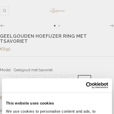
GEELGOUDEN HOEFIJZER RING MET
TSAVORIET
€695
Model:
Geelgoud met tsavoriet
Omschrijving
This website uses cookies
18kt geelgouden ring met een hoefijzer, gezet met briljant geslepen
We use cookies to personalise content and ads, to