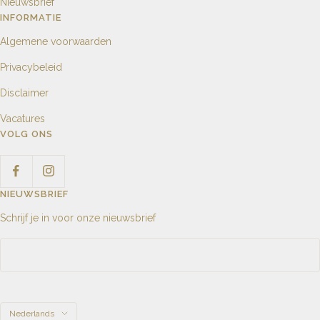
Nieuwsbrief
INFORMATIE
Algemene voorwaarden
Privacybeleid
Disclaimer
Vacatures
VOLG ONS
NIEUWSBRIEF
Schrijf je in voor onze nieuwsbrief
Taal
Nederlands