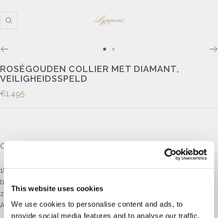
ROSÉGOUDEN COLLIER MET DIAMANT,
VEILIGHEIDSSPELD
€1.495
Omschrijving
18kt roségouden collier met een veiligheidsspeld, gezet met
briljant geslepen diamant met een totaalgewicht van 0.04ct, kleur H,
This website uses cookies
zuiverheid VS.
We use cookies to personalise content and ads, to
Afmetingen veiligheidsspeld: 23 x 5mm
provide social media features and to analyse our traffic.