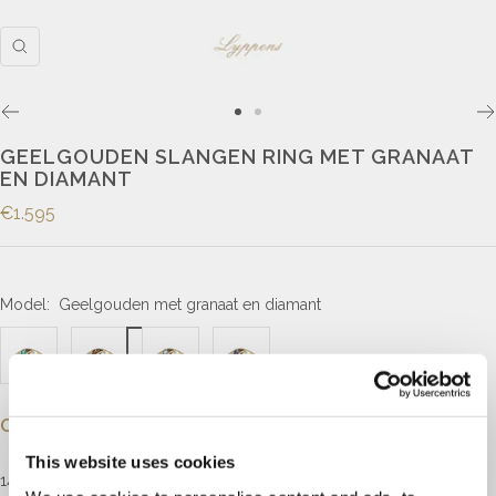
GEELGOUDEN SLANGEN RING MET GRANAAT
EN DIAMANT
€1.595
Model:
Geelgouden met granaat en diamant
Omschrijving
This website uses cookies
14kt geelgouden ring in een vorm van een dubbelkoppige slang