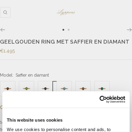
GEELGOUDEN RING MET SAFFIER EN DIAMANT
€1.495
Model:
Saffier en diamant
Omschrijving
This website uses cookies
14kt geelgouden ring in het midden gezet met een ovaal geslepen
saffier, geflankeerd door briljant geslepen diamant met een
We use cookies to personalise content and ads, to